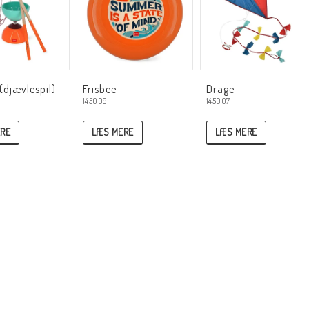
(djævlespil)
Frisbee
Drage
145009
145007
RE
LÆS MERE
LÆS MERE