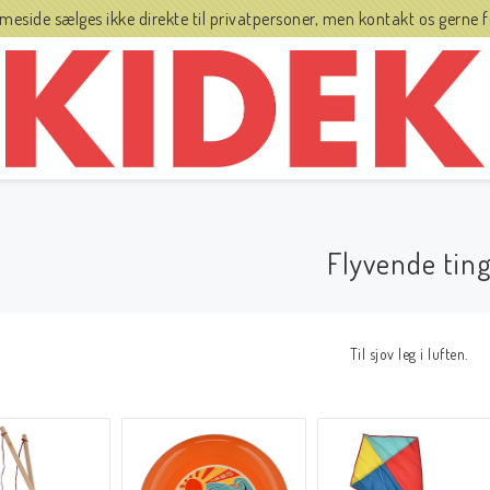
side sælges ikke direkte til privatpersoner, men kontakt os gerne fo
Flyvende tin
Til sjov leg i luften.