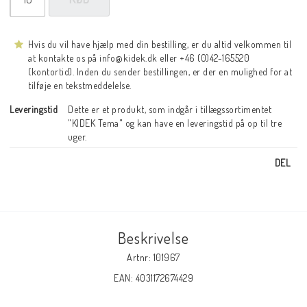
Hvis du vil have hjælp med din bestilling, er du altid velkommen til
at kontakte os på info@kidek.dk eller +46 (0)42-165520
(kontortid). Inden du sender bestillingen, er der en mulighed for at
tilføje en tekstmeddelelse.
Leveringstid
Dette er et produkt, som indgår i tillægssortimentet 
"KIDEK Tema" og kan have en leveringstid på op til tre 
uger.
DEL
Beskrivelse
Artnr: 101967
EAN: 4031172674429