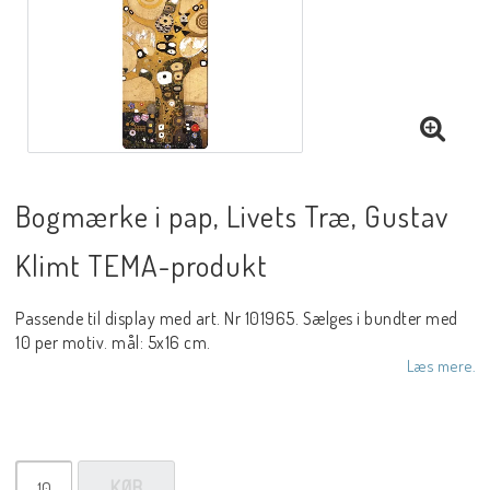
Bogmærke i pap, Livets Træ, Gustav
Klimt TEMA-produkt
Passende til display med art. Nr 101965. Sælges i bundter med
10 per motiv. mål: 5x16 cm.
Læs mere.
KØB