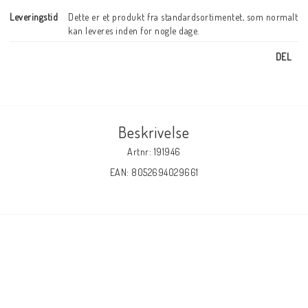
Leveringstid
Dette er et produkt fra standardsortimentet, som normalt 
kan leveres inden for nogle dage.
DEL
Beskrivelse
Artnr: 191946
EAN: 8052694029661