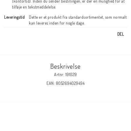
(kontortid). Inden du sender bestillingen, er der en mulighed for at
tilføje en tekstmeddelelse.
Leveringstid
Dette er et produkt fra standardsortimentet, som normalt 
kan leveres inden for nogle dage.
DEL
Beskrivelse
Artnr: 191029
EAN: 8052694029494