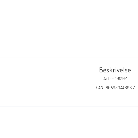
Beskrivelse
Artnr: 191702
EAN: 8056304489517