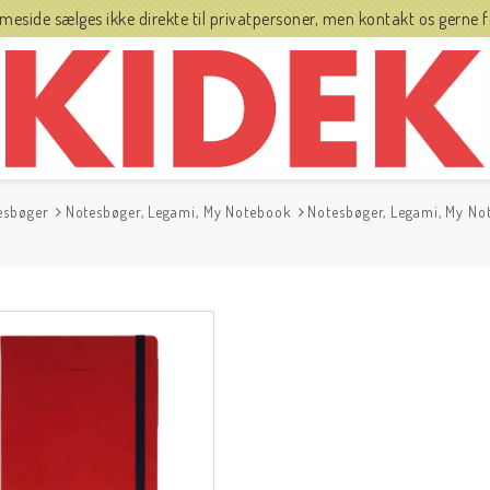
side sælges ikke direkte til privatpersoner, men kontakt os gerne fo
esbøger
Notesbøger, Legami, My Notebook
Notesbøger, Legami, My No