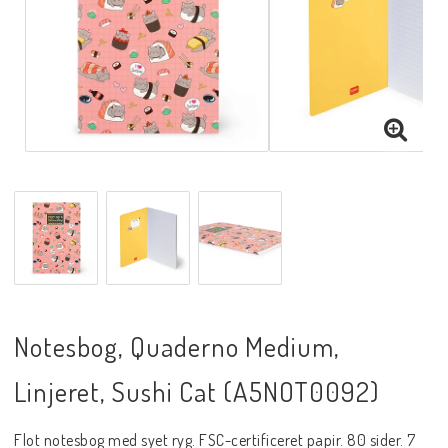
Notesbog, Quaderno Medium,
Linjeret, Sushi Cat (A5NOT0092)
Flot notesbog med syet ryg. FSC-certificeret papir. 80 sider. 7