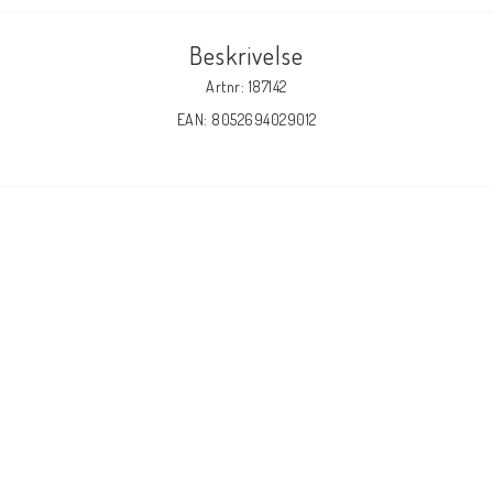
Beskrivelse
Artnr: 187142
EAN: 8052694029012