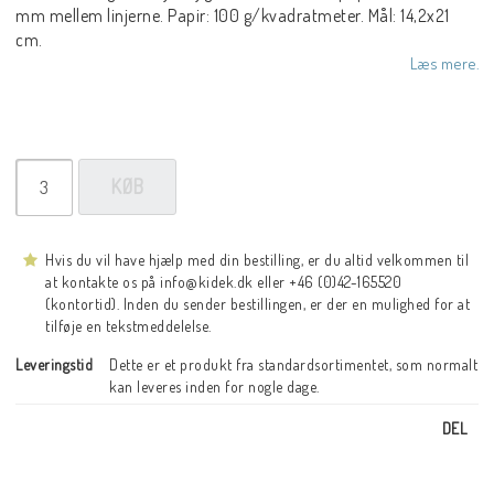
mm mellem linjerne. Papir: 100 g/kvadratmeter. Mål: 14,2x21
cm.
Læs mere.
KØB
Hvis du vil have hjælp med din bestilling, er du altid velkommen til
at kontakte os på info@kidek.dk eller +46 (0)42-165520
(kontortid). Inden du sender bestillingen, er der en mulighed for at
tilføje en tekstmeddelelse.
Leveringstid
Dette er et produkt fra standardsortimentet, som normalt 
kan leveres inden for nogle dage.
DEL