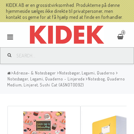
KIDEK AB er en grossistvirksomhed. Produkterne på denne
hjemmeside sælges ikke direkte til privatpersoner, men
kontakt os gerne for at få hjælp med at finde en forhandler.
0
Adresse- & Notesbøger
Notesbøger, Legami, Quaderno
Notesbøger, Legami, Quaderno - Linjerede
Notesbog, Quaderno
Medium, Linjeret, Sushi Cat (A5NOT0092)