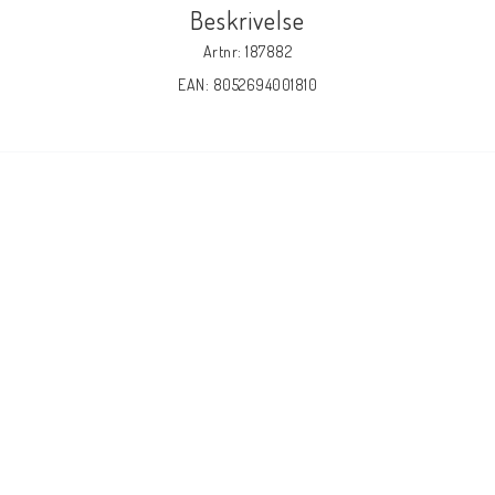
Beskrivelse
Artnr: 187882
EAN: 8052694001810