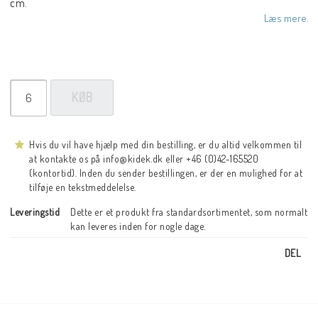
cm.
Læs mere.
KØB
Hvis du vil have hjælp med din bestilling, er du altid velkommen til
at kontakte os på info@kidek.dk eller +46 (0)42-165520
(kontortid). Inden du sender bestillingen, er der en mulighed for at
tilføje en tekstmeddelelse.
Leveringstid
Dette er et produkt fra standardsortimentet, som normalt 
kan leveres inden for nogle dage.
DEL