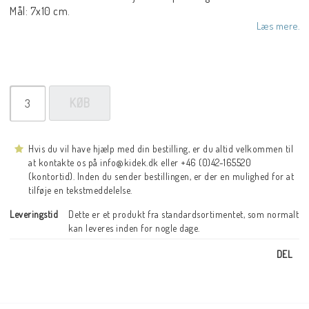
Mål: 7x10 cm.
Læs mere.
KØB
Hvis du vil have hjælp med din bestilling, er du altid velkommen til
at kontakte os på info@kidek.dk eller +46 (0)42-165520
(kontortid). Inden du sender bestillingen, er der en mulighed for at
tilføje en tekstmeddelelse.
Leveringstid
Dette er et produkt fra standardsortimentet, som normalt 
kan leveres inden for nogle dage.
DEL