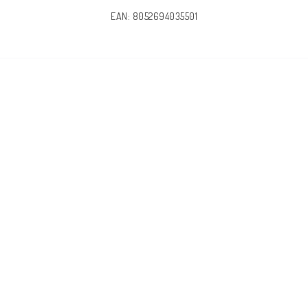
EAN: 8052694035501