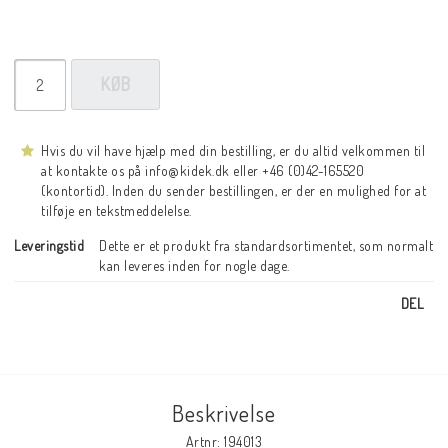
KØB
Hvis du vil have hjælp med din bestilling, er du altid velkommen til
at kontakte os på info@kidek.dk eller +46 (0)42-165520
(kontortid). Inden du sender bestillingen, er der en mulighed for at
tilføje en tekstmeddelelse.
Leveringstid
Dette er et produkt fra standardsortimentet, som normalt 
kan leveres inden for nogle dage.
DEL
Beskrivelse
Artnr: 194013