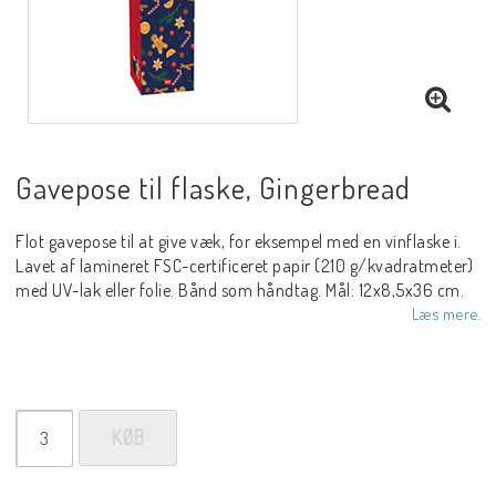
Gavepose til flaske, Gingerbread
Flot gavepose til at give væk, for eksempel med en vinflaske i.
Lavet af lamineret FSC-certificeret papir (210 g/kvadratmeter)
med UV-lak eller folie. Bånd som håndtag. Mål: 12x8,5x36 cm.
Læs mere.
KØB