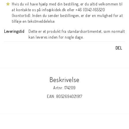
Hvis du vil have hjælp med din bestilling, er du altid velkommen til
at kontakte os på info@kidek.dk eller +46 (0)42-165520
(kontortid). Inden du sender bestillingen, er der en mulighed for at
tilføje en tekstmeddelelse.
Leveringstid
Dette er et produkt fra standardsortimentet, som normalt 
kan leveres inden for nogle dage.
DEL
Beskrivelse
Artnr: 174209
EAN: 8052694021917