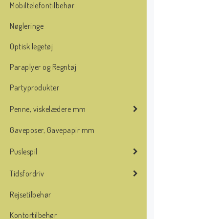
Mobiltelefontilbehør
Nøgleringe
Optisk legetøj
Paraplyer og Regntøj
Partyprodukter
Penne, viskelædere mm
Gaveposer, Gavepapir mm
Puslespil
Tidsfordriv
Rejsetilbehør
Kontortilbehør