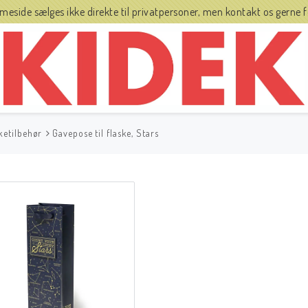
side sælges ikke direkte til privatpersoner, men kontakt os gerne fo
ketilbehør
Gavepose til flaske, Stars