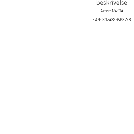
Beskrivelse
Artnr: 174204
EAN: 8054320563778