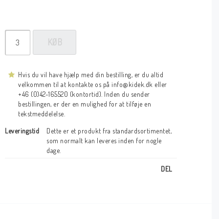
KØB
Hvis du vil have hjælp med din bestilling, er du altid
velkommen til at kontakte os på info@kidek.dk eller
+46 (0)42-165520 (kontortid). Inden du sender
bestillingen, er der en mulighed for at tilføje en
tekstmeddelelse.
Leveringstid
Dette er et produkt fra standardsortimentet, 
som normalt kan leveres inden for nogle 
dage.
DEL