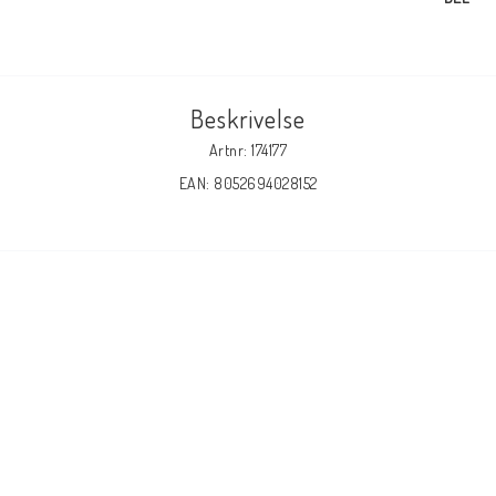
Beskrivelse
Artnr: 174177
EAN: 8052694028152