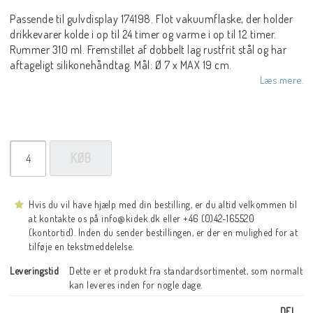
Passende til gulvdisplay 174198. Flot vakuumflaske, der holder
drikkevarer kolde i op til 24 timer og varme i op til 12 timer.
Rummer 310 ml. Fremstillet af dobbelt lag rustfrit stål og har
aftageligt silikonehåndtag. Mål: Ø 7 x MAX 19 cm.
Læs mere.
KØB
Hvis du vil have hjælp med din bestilling, er du altid velkommen til
at kontakte os på info@kidek.dk eller +46 (0)42-165520
(kontortid). Inden du sender bestillingen, er der en mulighed for at
tilføje en tekstmeddelelse.
Leveringstid
Dette er et produkt fra standardsortimentet, som normalt 
kan leveres inden for nogle dage.
DEL