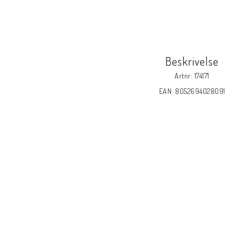
Beskrivelse
Artnr: 174171
EAN: 8052694028091