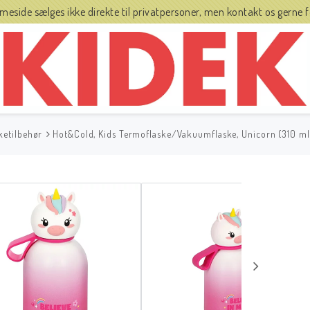
side sælges ikke direkte til privatpersoner, men kontakt os gerne fo
ketilbehør
Hot&Cold, Kids Termoflaske/Vakuumflaske, Unicorn (310 ml