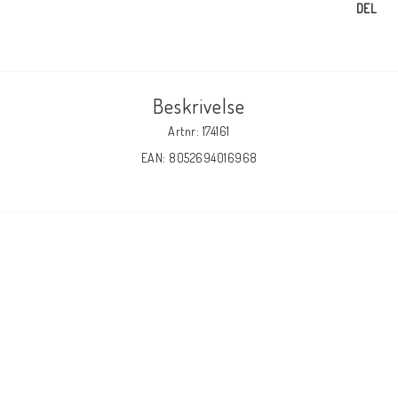
DEL
Beskrivelse
Artnr: 174161
EAN: 8052694016968