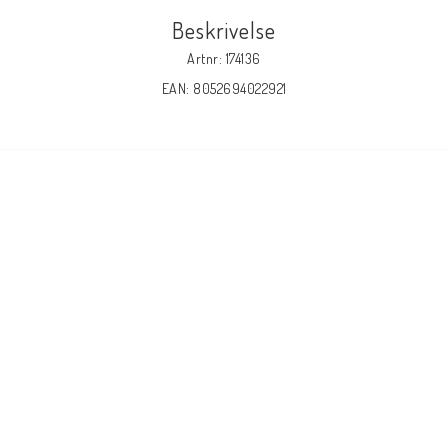
Beskrivelse
Artnr: 174136
EAN: 8052694022921