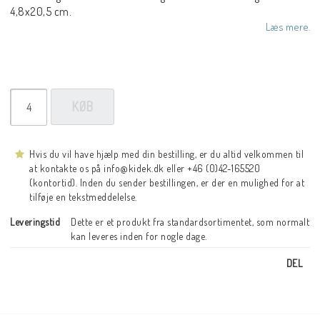
4,8x20,5 cm.
Læs mere.
KØB
Hvis du vil have hjælp med din bestilling, er du altid velkommen til
at kontakte os på info@kidek.dk eller +46 (0)42-165520
(kontortid). Inden du sender bestillingen, er der en mulighed for at
tilføje en tekstmeddelelse.
Leveringstid
Dette er et produkt fra standardsortimentet, som normalt 
kan leveres inden for nogle dage.
DEL