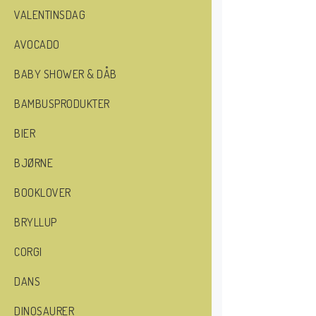
VALENTINSDAG
AVOCADO
BABY SHOWER & DÅB
BAMBUSPRODUKTER
BIER
BJØRNE
BOOKLOVER
BRYLLUP
CORGI
DANS
DINOSAURER