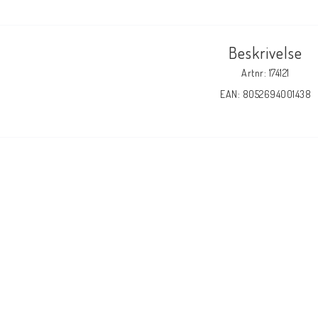
Beskrivelse
Artnr: 174121
EAN: 8052694001438