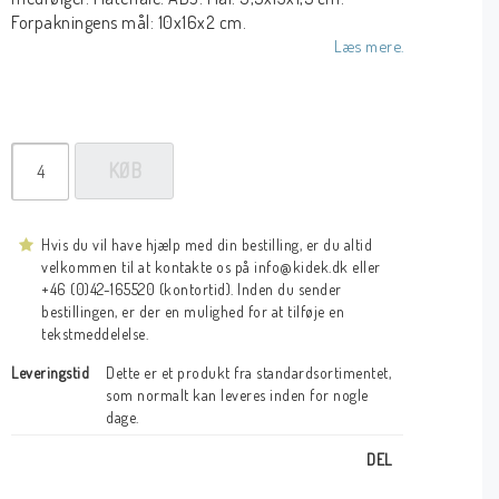
Forpakningens mål: 10x16x2 cm.
Læs mere.
KØB
Hvis du vil have hjælp med din bestilling, er du altid
velkommen til at kontakte os på info@kidek.dk eller
+46 (0)42-165520 (kontortid). Inden du sender
bestillingen, er der en mulighed for at tilføje en
tekstmeddelelse.
Leveringstid
Dette er et produkt fra standardsortimentet, 
som normalt kan leveres inden for nogle 
dage.
DEL