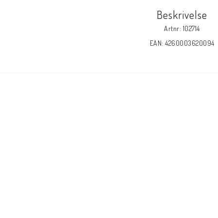
Beskrivelse
Artnr: 102714
EAN: 4260003620094