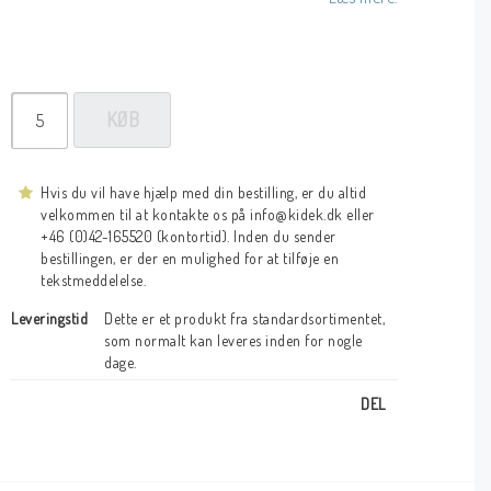
KØB
Hvis du vil have hjælp med din bestilling, er du altid
velkommen til at kontakte os på info@kidek.dk eller
+46 (0)42-165520 (kontortid). Inden du sender
bestillingen, er der en mulighed for at tilføje en
tekstmeddelelse.
Leveringstid
Dette er et produkt fra standardsortimentet, 
som normalt kan leveres inden for nogle 
dage.
DEL