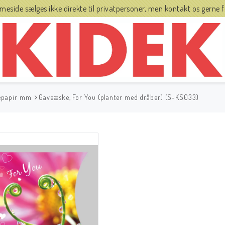
side sælges ikke direkte til privatpersoner, men kontakt os gerne fo
vepapir mm
Gaveæske, For You (planter med dråber) (S-KS033)