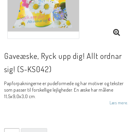
Gaveæske, Ryck upp dig! Allt ordnar
sig! (S-KS042)
Papforpakningerne er pudeformede og har motiver og tekster
som passer til forskellige lejligheder. En æske har målene
11,5x9,0x3,0 cm.
Læs mere.