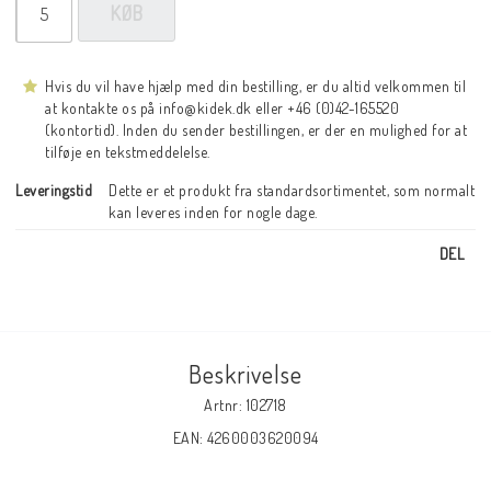
KØB
Hvis du vil have hjælp med din bestilling, er du altid velkommen til
at kontakte os på info@kidek.dk eller +46 (0)42-165520
(kontortid). Inden du sender bestillingen, er der en mulighed for at
tilføje en tekstmeddelelse.
Leveringstid
Dette er et produkt fra standardsortimentet, som normalt 
kan leveres inden for nogle dage.
DEL
Beskrivelse
Artnr: 102718
EAN: 4260003620094