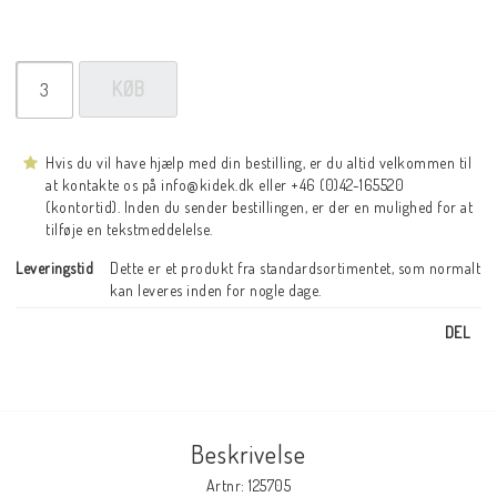
KØB
Hvis du vil have hjælp med din bestilling, er du altid velkommen til
at kontakte os på info@kidek.dk eller +46 (0)42-165520
(kontortid). Inden du sender bestillingen, er der en mulighed for at
tilføje en tekstmeddelelse.
Leveringstid
Dette er et produkt fra standardsortimentet, som normalt 
kan leveres inden for nogle dage.
DEL
Beskrivelse
Artnr: 125705