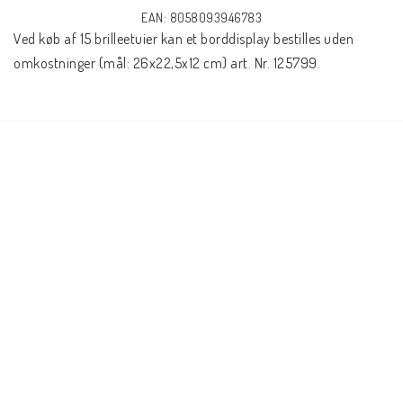
EAN: 8058093946783
Ved køb af 15 brilleetuier kan et borddisplay bestilles uden 
omkostninger (mål: 26x22,5x12 cm) art. Nr. 125799.