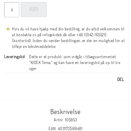
KØB
Hvis du vil have hjælp med din bestilling, er du altid velkommen til
at kontakte os på info@kidek.dk eller +46 (0)42-165520
(kontortid). Inden du sender bestillingen, er der en mulighed for at
tilføje en tekstmeddelelse.
Leveringstid
Dette er et produkt, som indgår i tillægssortimentet 
"KIDEK Tema" og kan have en leveringstid på op til tre 
uger.
DEL
Beskrivelse
Artnr: 105853
EAN: 4031172588481