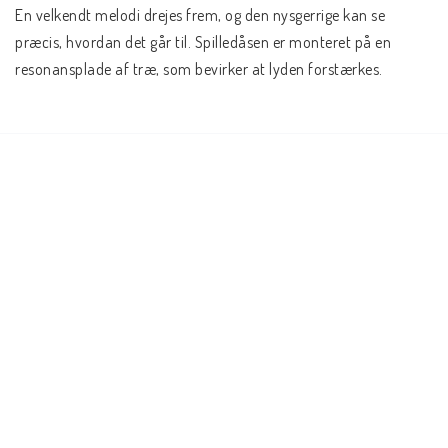
En velkendt melodi drejes frem, og den nysgerrige kan se 
præcis, hvordan det går til. Spilledåsen er monteret på en 
resonansplade af træ, som bevirker at lyden forstærkes.