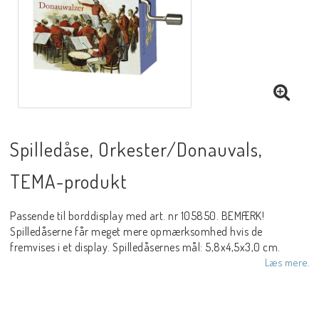
Spilledåse, Orkester/Donauvals,
TEMA-produkt
Passende til borddisplay med art. nr 105850. BEMÆRK!
Spilledåserne får meget mere opmærksomhed hvis de
fremvises i et display. Spilledåsernes mål: 5,8x4,5x3,0 cm.
Læs mere.