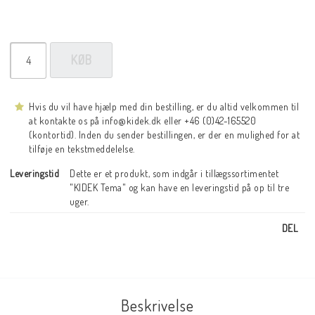
KØB
Hvis du vil have hjælp med din bestilling, er du altid velkommen til
at kontakte os på info@kidek.dk eller +46 (0)42-165520
(kontortid). Inden du sender bestillingen, er der en mulighed for at
tilføje en tekstmeddelelse.
Leveringstid
Dette er et produkt, som indgår i tillægssortimentet 
"KIDEK Tema" og kan have en leveringstid på op til tre 
uger.
DEL
Beskrivelse