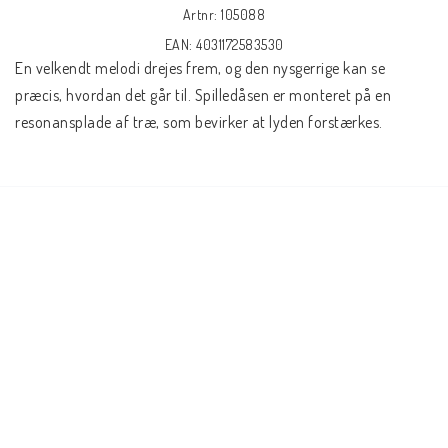
Artnr: 105088
EAN: 4031172583530
En velkendt melodi drejes frem, og den nysgerrige kan se 
præcis, hvordan det går til. Spilledåsen er monteret på en 
resonansplade af træ, som bevirker at lyden forstærkes.