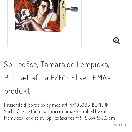
Spilledåse, Tamara de Lempicka,
Portræt af Ira P/Für Elise TEMA-
produkt
Passende til borddisplay med art. Nr 105085. BEMÆRK!
Spilledåserne får meget mere opmærksomhed hvis de
fremvises i et display. Spilledåsernes mål: 5,8x4,5x3,0 cm.
Læs mere.