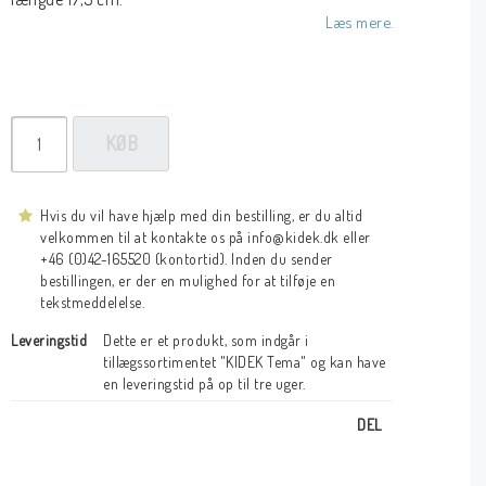
Læs mere.
KØB
Hvis du vil have hjælp med din bestilling, er du altid
velkommen til at kontakte os på info@kidek.dk eller
+46 (0)42-165520 (kontortid). Inden du sender
bestillingen, er der en mulighed for at tilføje en
tekstmeddelelse.
Leveringstid
Dette er et produkt, som indgår i 
tillægssortimentet "KIDEK Tema" og kan have 
en leveringstid på op til tre uger.
DEL