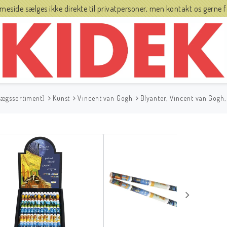
side sælges ikke direkte til privatpersoner, men kontakt os gerne fo
lægssortiment)
Kunst
Vincent van Gogh
Blyanter, Vincent van Gogh