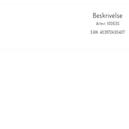
Beskrivelse
Artnr: 103635
EAN: 4031172430407