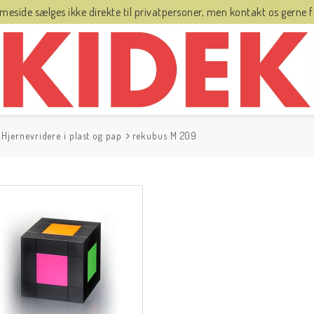
side sælges ikke direkte til privatpersoner, men kontakt os gerne fo
Hjernevridere i plast og pap
rekubus M 209