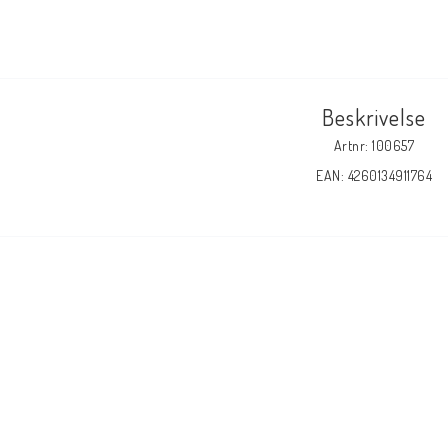
Beskrivelse
Artnr: 100657
EAN: 4260134911764