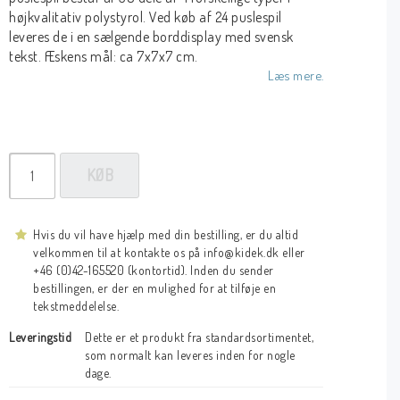
højkvalitativ polystyrol. Ved køb af 24 puslespil
leveres de i en sælgende borddisplay med svensk
tekst. Æskens mål: ca 7x7x7 cm.
Læs mere.
KØB
Hvis du vil have hjælp med din bestilling, er du altid
velkommen til at kontakte os på info@kidek.dk eller
+46 (0)42-165520 (kontortid). Inden du sender
bestillingen, er der en mulighed for at tilføje en
tekstmeddelelse.
Leveringstid
Dette er et produkt fra standardsortimentet, 
som normalt kan leveres inden for nogle 
dage.