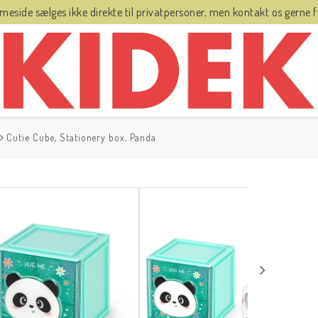
side sælges ikke direkte til privatpersoner, men kontakt os gerne fo
Cutie Cube, Stationery box, Panda