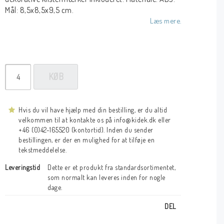
Mål: 8,5x8,5x9,5 cm.
Læs mere.
KØB
Hvis du vil have hjælp med din bestilling, er du altid
velkommen til at kontakte os på info@kidek.dk eller
+46 (0)42-165520 (kontortid). Inden du sender
bestillingen, er der en mulighed for at tilføje en
tekstmeddelelse.
Leveringstid
Dette er et produkt fra standardsortimentet, 
som normalt kan leveres inden for nogle 
dage.
DEL