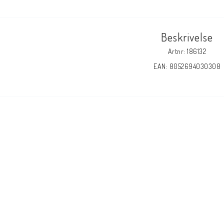
Beskrivelse
Artnr: 186132
EAN: 8052694030308