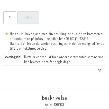
KØB
Hvis du vil have hjælp med din bestilling, er du altid velkommen til
at kontakte os på info@kidek.dk eller +46 (0)42-165520
(kontortid). Inden du sender bestillingen, er der en mulighed for at
tilføje en tekstmeddelelse.
Leveringstid
Dette er et produkt fra standardsortimentet, som normalt 
kan leveres inden for nogle dage.
DEL
Beskrivelse
Artnr: 186103