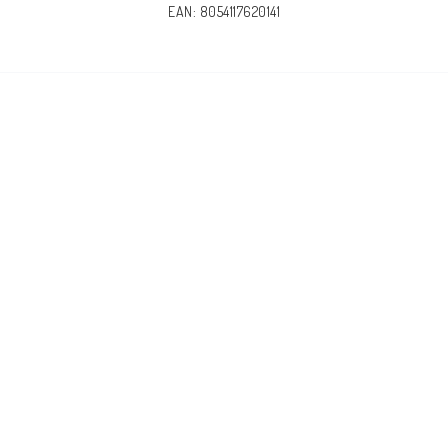
EAN: 8054117620141