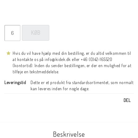
KØB
Hvis du vil have hjælp med din bestilling, er du altid velkommen til
at kontakte os på info@kidek.dk eller +46 (0)42-165520
(kontortid). Inden du sender bestillingen, er der en mulighed for at
tilføje en tekstmeddelelse.
Leveringstid
Dette er et produkt fra standardsortimentet, som normalt 
kan leveres inden for nogle dage.
DEL
Beskrivelse