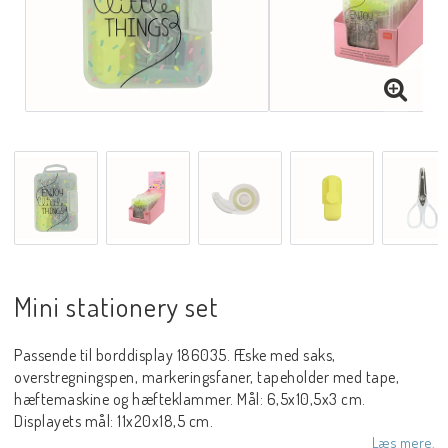
Mini stationery set
Passende til borddisplay 186035. Æske med saks,
overstregningspen, markeringsfaner, tapeholder med tape,
hæftemaskine og hæfteklammer. Mål: 6,5x10,5x3 cm.
Displayets mål: 11x20x18,5 cm.
Læs mere.