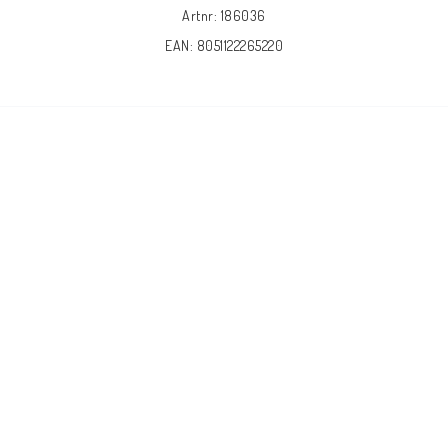
Artnr: 186036
EAN: 8051122265220