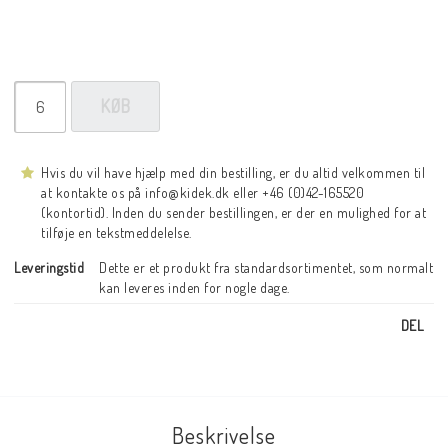
KØB
Hvis du vil have hjælp med din bestilling, er du altid velkommen til
at kontakte os på info@kidek.dk eller +46 (0)42-165520
(kontortid). Inden du sender bestillingen, er der en mulighed for at
tilføje en tekstmeddelelse.
Leveringstid
Dette er et produkt fra standardsortimentet, som normalt 
kan leveres inden for nogle dage.
DEL
Beskrivelse