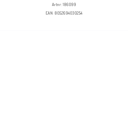
Artnr: 186099
EAN: 8052694030254