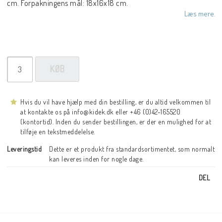
cm. Forpakningens mål: 18x16x18 cm.
Læs mere.
KØB
Hvis du vil have hjælp med din bestilling, er du altid velkommen til
at kontakte os på info@kidek.dk eller +46 (0)42-165520
(kontortid). Inden du sender bestillingen, er der en mulighed for at
tilføje en tekstmeddelelse.
Leveringstid
Dette er et produkt fra standardsortimentet, som normalt 
kan leveres inden for nogle dage.
DEL