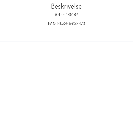
Beskrivelse
Artnr: 189182
EAN: 8052694132873