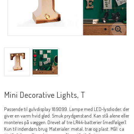
Mini Decorative Lights, T
Passende til gulvdisplay 189099. Lampe med LED-lysdioder, der
giver en varm hvid glød. Smuk prydgenstand. Kan stå alene eller
monteres på væggen. Drevet af tre LR44-batterier (medfølger).
Kun til indendørs brug. Materialer: metal, træ og plast. Mål: ca