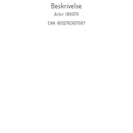
Beskrivelse
Artnr: 189070
EAN: 8052783617687