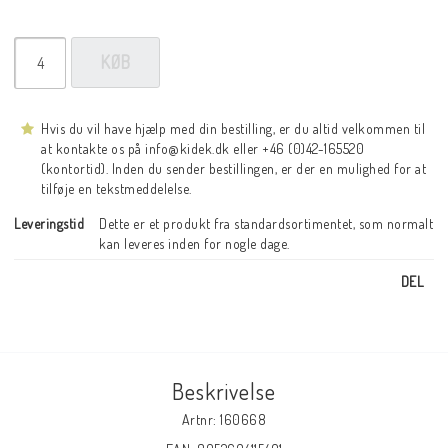
KØB
Hvis du vil have hjælp med din bestilling, er du altid velkommen til
at kontakte os på info@kidek.dk eller +46 (0)42-165520
(kontortid). Inden du sender bestillingen, er der en mulighed for at
tilføje en tekstmeddelelse.
Leveringstid
Dette er et produkt fra standardsortimentet, som normalt 
kan leveres inden for nogle dage.
DEL
Beskrivelse
Artnr: 160668