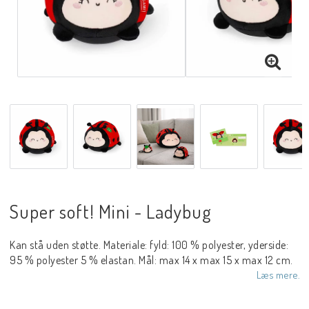
Super soft! Mini - Ladybug
Kan stå uden støtte. Materiale: fyld: 100 % polyester, yderside:
95 % polyester 5 % elastan. Mål: max 14 x max 15 x max 12 cm.
Læs mere.