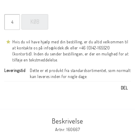
KØB
Hvis du vil have hjælp med din bestilling, er du altid velkommen til
at kontakte os på info@kidek.dk eller +46 (0)42-165520
(kontortid). Inden du sender bestillingen, er der en mulighed for at
tilføje en tekstmeddelelse.
Leveringstid
Dette er et produkt fra standardsortimentet, som normalt 
kan leveres inden for nogle dage.
DEL
Beskrivelse
Artnr: 160667