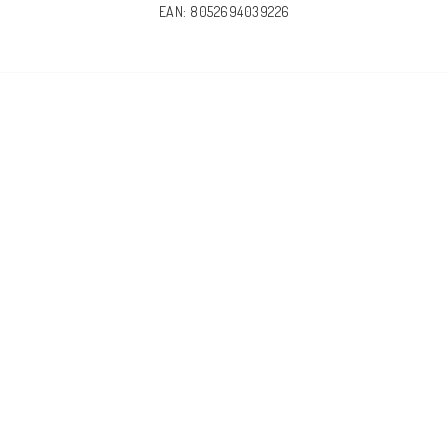
EAN: 8052694039226