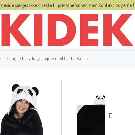
side sælges ikke direkte til privatpersoner, men kontakt os gerne fo
ler
Tøj
Cosy hugs, tæppe med hætte, Panda