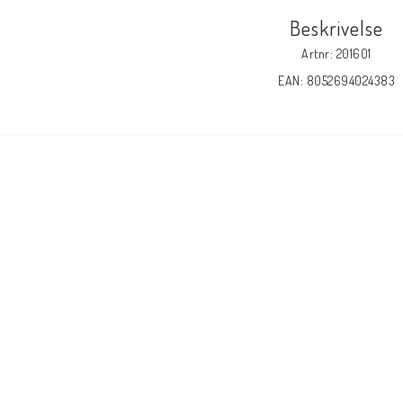
Beskrivelse
Artnr: 201601
EAN: 8052694024383