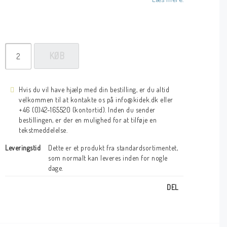
KØB
Hvis du vil have hjælp med din bestilling, er du altid
velkommen til at kontakte os på info@kidek.dk eller
+46 (0)42-165520 (kontortid). Inden du sender
bestillingen, er der en mulighed for at tilføje en
tekstmeddelelse.
Leveringstid
Dette er et produkt fra standardsortimentet, 
som normalt kan leveres inden for nogle 
dage.
DEL