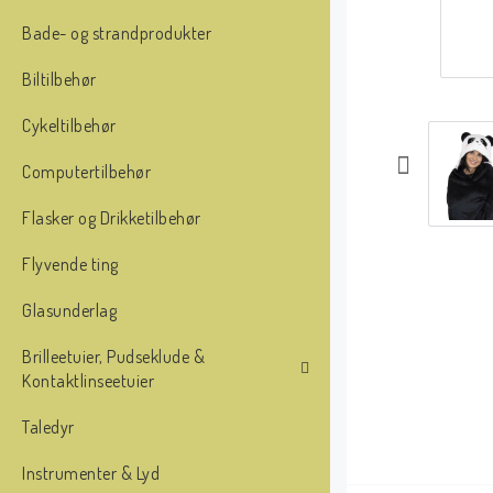
Bade- og strandprodukter
Biltilbehør
Cykeltilbehør
Computertilbehør
Flasker og Drikketilbehør
Flyvende ting
Glasunderlag
Brilleetuier, Pudseklude &
Kontaktlinseetuier
Taledyr
Instrumenter & Lyd