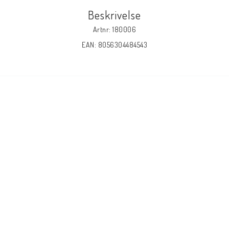
Beskrivelse
Artnr: 180006
EAN: 8056304484543