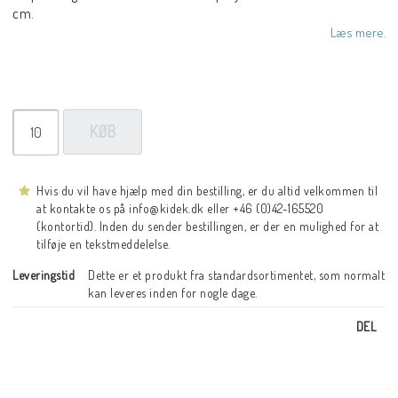
cm.
Læs mere.
KØB
Hvis du vil have hjælp med din bestilling, er du altid velkommen til
at kontakte os på info@kidek.dk eller +46 (0)42-165520
(kontortid). Inden du sender bestillingen, er der en mulighed for at
tilføje en tekstmeddelelse.
Leveringstid
Dette er et produkt fra standardsortimentet, som normalt 
kan leveres inden for nogle dage.
DEL