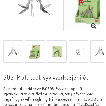
SOS, Multitool, syv værktøjer i ét
Passende til borddisplay 180005. Syv værktøjer i ét:
stjerneskruetrækker, flad skruetrækker, tang, afbider, kniv,
neglefil og nikkelfri nøglering. Mål klappet sammen: 3x5x0,8 cm.
Forpakningens mål: 10x12x1 cm. Displayets mål: 12,5x19,5x12,8