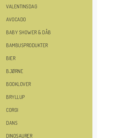
VALENTINSDAG
AVOCADO
BABY SHOWER & DÅB
BAMBUSPRODUKTER
BIER
BJØRNE
BOOKLOVER
BRYLLUP
CORGI
DANS
DINOSAURER