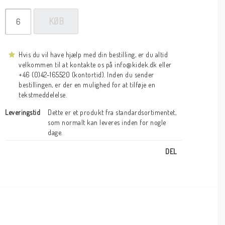
KØB
Hvis du vil have hjælp med din bestilling, er du altid
velkommen til at kontakte os på info@kidek.dk eller
+46 (0)42-165520 (kontortid). Inden du sender
bestillingen, er der en mulighed for at tilføje en
tekstmeddelelse.
Leveringstid
Dette er et produkt fra standardsortimentet, 
som normalt kan leveres inden for nogle 
dage.
DEL