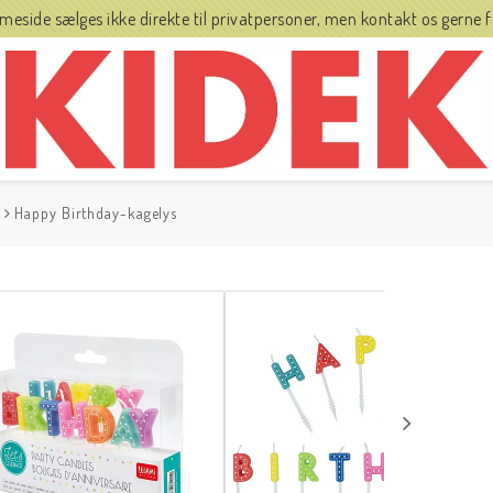
side sælges ikke direkte til privatpersoner, men kontakt os gerne fo
Happy Birthday-kagelys