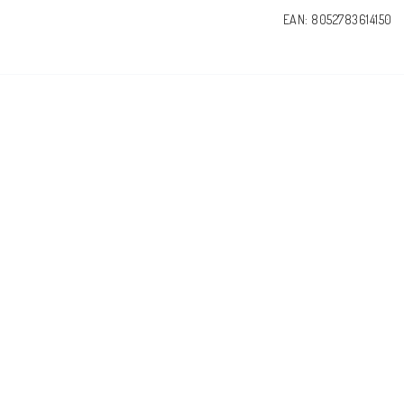
EAN: 8052783614150