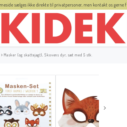
side sælges ikke direkte til privatpersoner, men kontakt os gerne fo
Masker (og skattejagt), Skovens dyr, sæt med 5 stk.