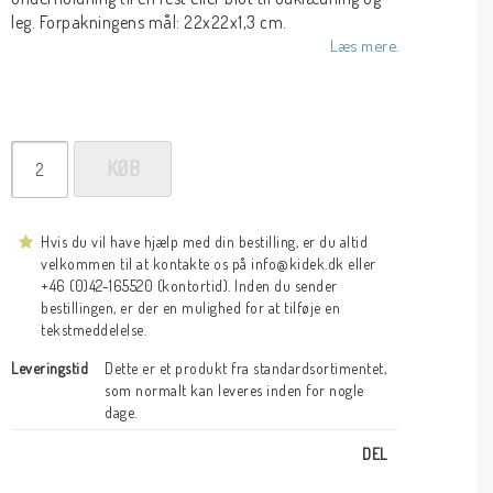
leg. Forpakningens mål: 22x22x1,3 cm.
Læs mere.
KØB
Hvis du vil have hjælp med din bestilling, er du altid
velkommen til at kontakte os på info@kidek.dk eller
+46 (0)42-165520 (kontortid). Inden du sender
bestillingen, er der en mulighed for at tilføje en
tekstmeddelelse.
Leveringstid
Dette er et produkt fra standardsortimentet, 
som normalt kan leveres inden for nogle 
dage.
DEL