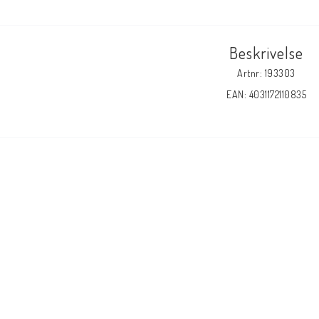
Beskrivelse
Artnr: 193303
EAN: 4031172110835