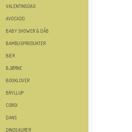
VALENTINSDAG
AVOCADO
BABY SHOWER & DÅB
BAMBUSPRODUKTER
BIER
BJØRNE
BOOKLOVER
BRYLLUP
CORGI
DANS
DINOSAURER