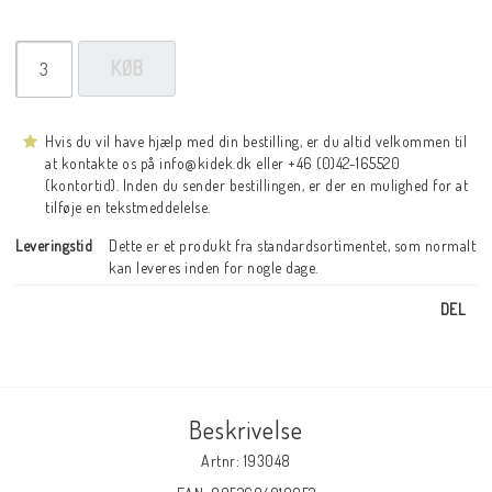
KØB
Hvis du vil have hjælp med din bestilling, er du altid velkommen til
at kontakte os på info@kidek.dk eller +46 (0)42-165520
(kontortid). Inden du sender bestillingen, er der en mulighed for at
tilføje en tekstmeddelelse.
Leveringstid
Dette er et produkt fra standardsortimentet, som normalt 
kan leveres inden for nogle dage.
DEL
Beskrivelse
Artnr: 193048