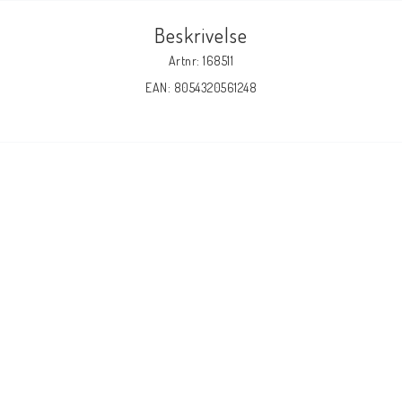
Beskrivelse
Artnr: 168511
EAN: 8054320561248