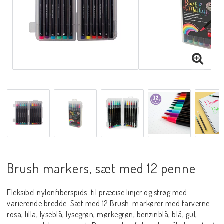
Brush markers, sæt med 12 penne
Fleksibel nylonfiberspids: til præcise linjer og strøg med
varierende bredde. Sæt med 12 Brush-markører med farverne
rosa, lilla, lyseblå, lysegrøn, mørkegrøn, benzinblå, blå, gul,