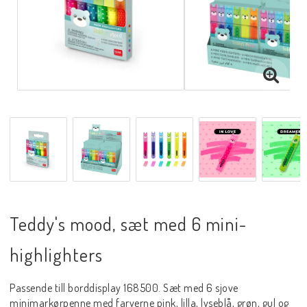
Teddy's mood, sæt med 6 mini-
highlighters
Passende till borddisplay 168500. Sæt med 6 sjove
minimarkørpenne med farverne pink, lilla, lyseblå, grøn, gul og