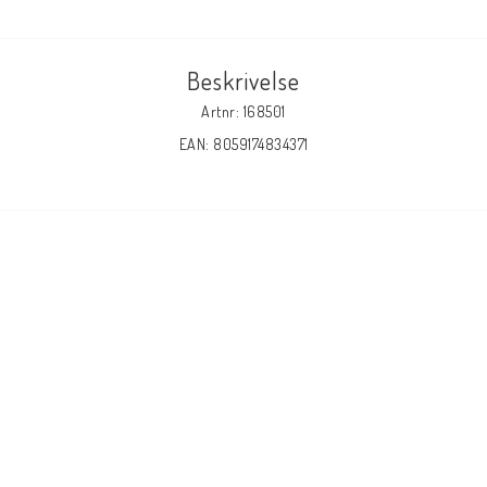
Beskrivelse
Artnr: 168501
EAN: 8059174834371