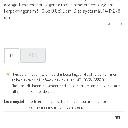
orange. Pennene har følgende mål: diameter 1 cm x 7,5 cm.
Forpakningens mål: 6,8x10,8x1,2 cm. Displayets mål: 14x17,2x8
cm.
Læs mere.
KØB
Hvis du vil have hjælp med din bestilling, er du altid velkommen til
at kontakte os på info@kidek.dk eller +46 (0)42-165520
(kontortid). Inden du sender bestillingen, er der en mulighed for at
tilføje en tekstmeddelelse.
Leveringstid
Dette er et produkt fra standardsortimentet, som normalt 
kan leveres inden for nogle dage.
DEL