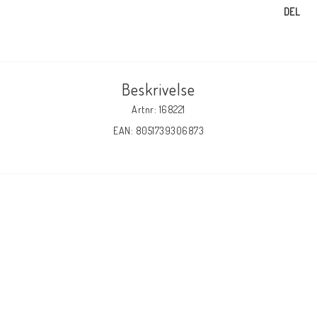
DEL
Beskrivelse
Artnr: 168221
EAN: 8051739306873