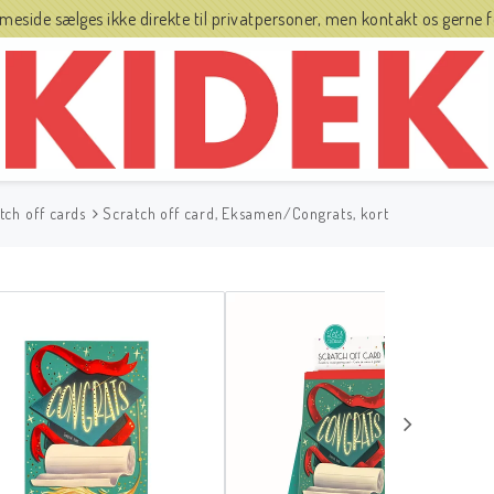
side sælges ikke direkte til privatpersoner, men kontakt os gerne fo
tch off cards
Scratch off card, Eksamen/Congrats, kort