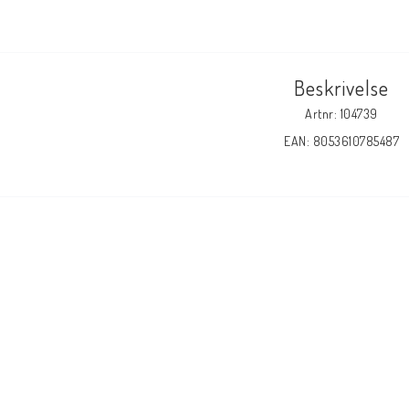
Beskrivelse
Artnr: 104739
EAN: 8053610785487