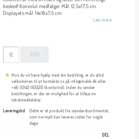
besked! Konvolut medfølger. Mål: 12,5x17,5 cm.
Displayets mål: 14x18x7,5 cm.
Læs mere.
KØB
Hvis du vil have hjælp med din bestilling, er du altid
velkommen til at kontakte os på info@kidek.dk eller
+46 (0)42-165520 (kontortid). Inden du sender
bestillingen, er der en mulighed for at tilføje en
tekstmeddelelse.
Leveringstid
Dette er et produkt fra standardsortimentet, 
som normalt kan leveres inden for nogle 
dage.
DEL