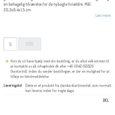
en behagelig tilværelse for de nybagte forældre. Mål:
20,3x8,4x1,5 cm.
Læs mere.
KØB
Hvis du vil have hjælp med din bestilling, er du altid velkommen til
at kontakte os på info@kidek.dk eller +46 (0)42-165520
(kontortid). Inden du sender bestillingen, er der en mulighed for at
tilføje en tekstmeddelelse.
Leveringstid
Dette er et produkt fra standardsortimentet, som normalt 
kan leveres inden for nogle dage.
DEL