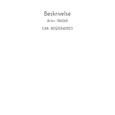
Beskrivelse
Artnr: 184049
EAN: 8052694011123