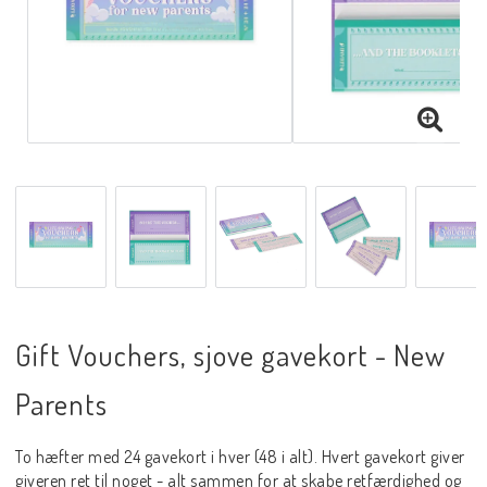
Gift Vouchers, sjove gavekort - New
Parents
To hæfter med 24 gavekort i hver (48 i alt). Hvert gavekort giver
giveren ret til noget - alt sammen for at skabe retfærdighed og