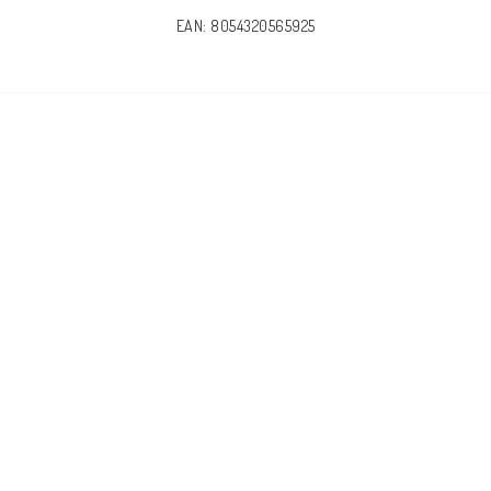
EAN: 8054320565925