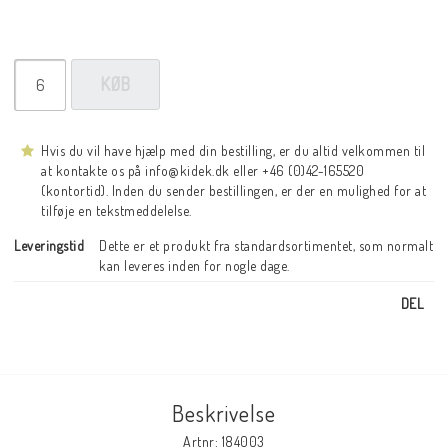
KØB
Hvis du vil have hjælp med din bestilling, er du altid velkommen til
at kontakte os på info@kidek.dk eller +46 (0)42-165520
(kontortid). Inden du sender bestillingen, er der en mulighed for at
tilføje en tekstmeddelelse.
Leveringstid
Dette er et produkt fra standardsortimentet, som normalt 
kan leveres inden for nogle dage.
DEL
Beskrivelse
Artnr: 184003