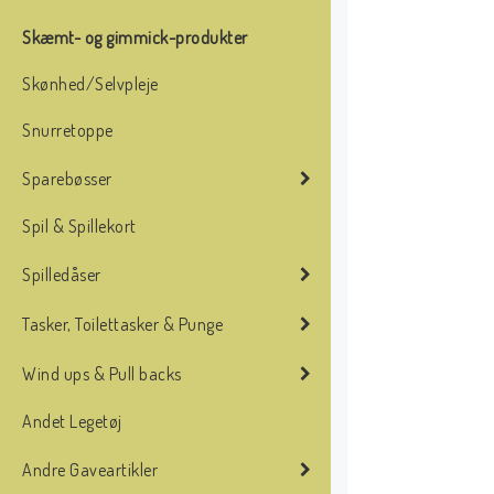
Skæmt- og gimmick-produkter
Skønhed/Selvpleje
Snurretoppe
Sparebøsser
Spil & Spillekort
Spilledåser
Tasker, Toilettasker & Punge
Wind ups & Pull backs
Andet Legetøj
Andre Gaveartikler