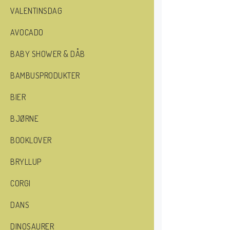
VALENTINSDAG
AVOCADO
BABY SHOWER & DÅB
BAMBUSPRODUKTER
BIER
BJØRNE
BOOKLOVER
BRYLLUP
CORGI
DANS
DINOSAURER