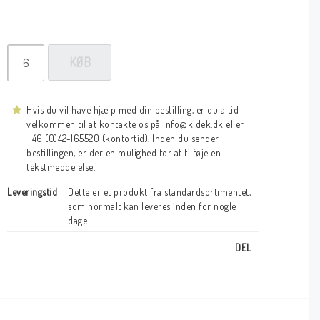
KØB
Hvis du vil have hjælp med din bestilling, er du altid
velkommen til at kontakte os på info@kidek.dk eller
+46 (0)42-165520 (kontortid). Inden du sender
bestillingen, er der en mulighed for at tilføje en
tekstmeddelelse.
Leveringstid
Dette er et produkt fra standardsortimentet, 
som normalt kan leveres inden for nogle 
dage.
DEL