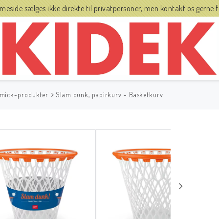
side sælges ikke direkte til privatpersoner, men kontakt os gerne fo
mick-produkter
Slam dunk, papirkurv - Basketkurv