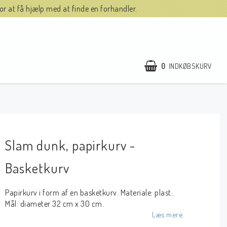
r at få hjælp med at finde en forhandler.
0
INDKØBSKURV
Slam dunk, papirkurv -
Basketkurv
Papirkurv i form af en basketkurv. Materiale: plast.
Mål: diameter 32 cm x 30 cm.
Læs mere.