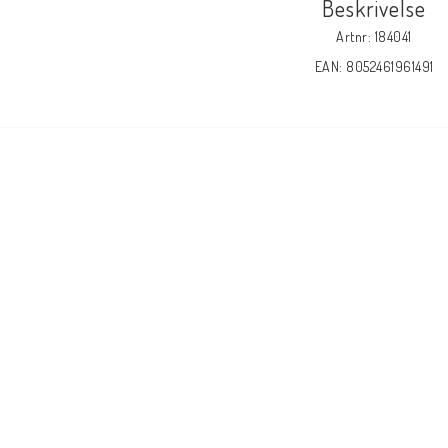
Beskrivelse
Artnr: 184041
EAN: 8052461961491