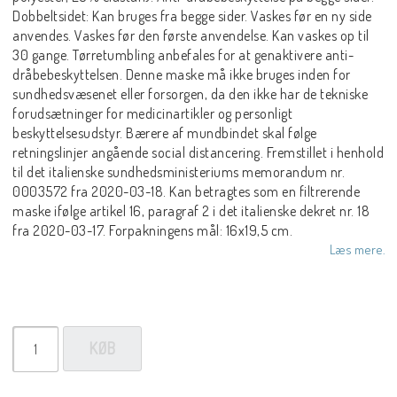
Dobbeltsidet: Kan bruges fra begge sider. Vaskes før en ny side
anvendes. Vaskes før den første anvendelse. Kan vaskes op til
30 gange. Tørretumbling anbefales for at genaktivere anti-
dråbebeskyttelsen. Denne maske må ikke bruges inden for
sundhedsvæsenet eller forsorgen, da den ikke har de tekniske
forudsætninger for medicinartikler og personligt
beskyttelsesudstyr. Bærere af mundbindet skal følge
retningslinjer angående social distancering. Fremstillet i henhold
til det italienske sundhedsministeriums memorandum nr.
0003572 fra 2020-03-18. Kan betragtes som en filtrerende
maske ifølge artikel 16, paragraf 2 i det italienske dekret nr. 18
fra 2020-03-17. Forpakningens mål: 16x19,5 cm.
Læs mere.
KØB