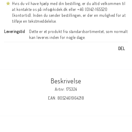
Hvis du vil have hjælp med din bestilling, er du altid velkommen til
at kontakte os på info@kidek.dk eller +46 (0)42-165520
(kontortid). Inden du sender bestillingen, er der en mulighed for at
tilføje en tekstmeddelelse.
Leveringstid
Dette er et produkt fra standardsortimentet, som normalt 
kan leveres inden for nogle dage.
DEL
Beskrivelse
Artnr: 175324
EAN: 8052461964218