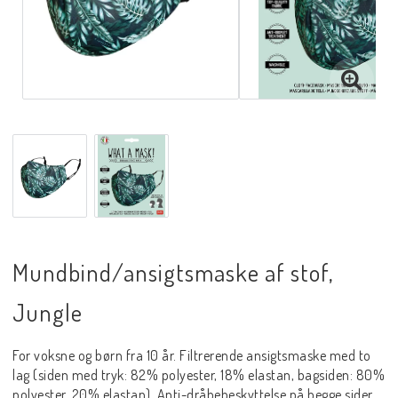
Mundbind/ansigtsmaske af stof,
Jungle
For voksne og børn fra 10 år. Filtrerende ansigtsmaske med to
lag (siden med tryk: 82% polyester, 18% elastan, bagsiden: 80%
polyester, 20% elastan). Anti-dråbebeskyttelse på begge sider.