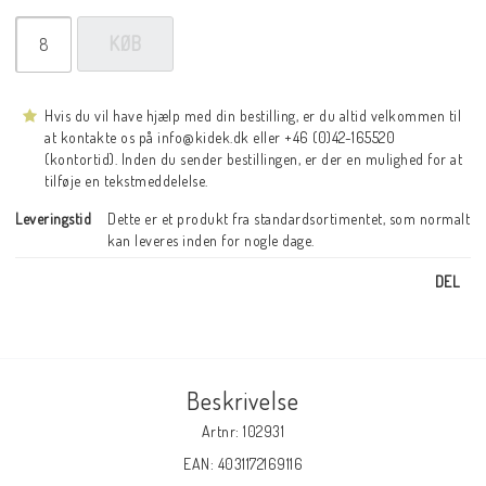
KØB
Hvis du vil have hjælp med din bestilling, er du altid velkommen til
at kontakte os på info@kidek.dk eller +46 (0)42-165520
(kontortid). Inden du sender bestillingen, er der en mulighed for at
tilføje en tekstmeddelelse.
Leveringstid
Dette er et produkt fra standardsortimentet, som normalt 
kan leveres inden for nogle dage.
DEL
Beskrivelse
Artnr: 102931
EAN: 4031172169116