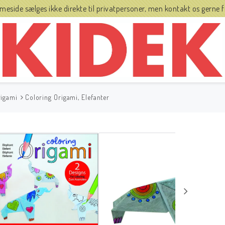
side sælges ikke direkte til privatpersoner, men kontakt os gerne fo
rigami
Coloring Origami, Elefanter