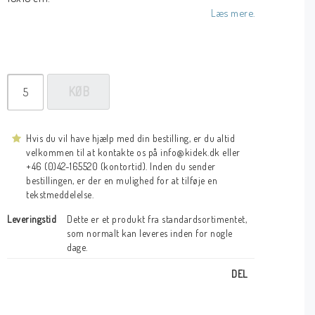
Læs mere.
KØB
Hvis du vil have hjælp med din bestilling, er du altid
velkommen til at kontakte os på info@kidek.dk eller
+46 (0)42-165520 (kontortid). Inden du sender
bestillingen, er der en mulighed for at tilføje en
tekstmeddelelse.
Leveringstid
Dette er et produkt fra standardsortimentet, 
som normalt kan leveres inden for nogle 
dage.
DEL