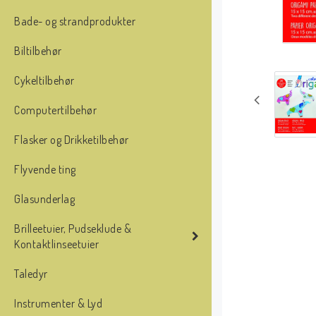
Bade- og strandprodukter
Biltilbehør
Cykeltilbehør
Computertilbehør
Flasker og Drikketilbehør
Flyvende ting
Glasunderlag
Brilleetuier, Pudseklude &
Kontaktlinseetuier
Taledyr
Instrumenter & Lyd