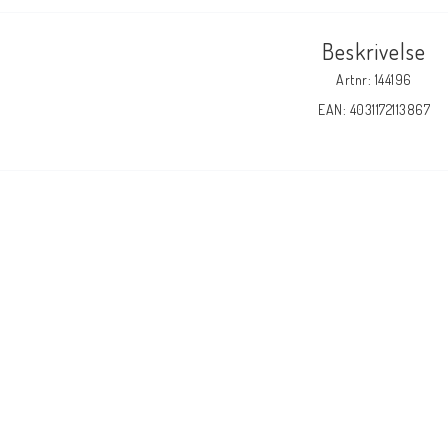
Beskrivelse
Artnr: 144196
EAN: 4031172113867